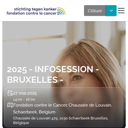
Clôturé
2025 - INFOSESSION -
BRUXELLES -
27 mai 2025
14:00 - 16:00
Fondation contre le Cancer, Chaussée de Louvain,
Schaerbeek, Belgium
Chaussée de Louvain 479, 1030 Schaerbeek Bruxelles,
Belgique